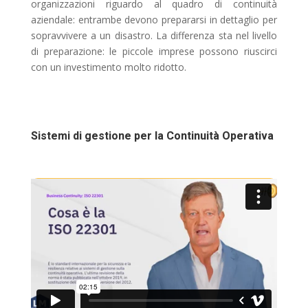
organizzazioni riguardo al quadro di continuità
aziendale: entrambe devono prepararsi in dettaglio per
sopravvivere a un disastro. La differenza sta nel livello
di preparazione: le piccole imprese possono riuscirci
con un investimento molto ridotto.
Sistemi di gestione per la Continuità Operativa