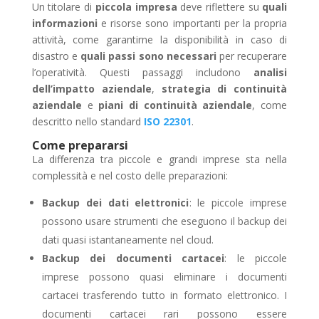
Un titolare di
piccola impresa
deve riflettere su
quali
informazioni
e risorse sono importanti per la propria
attività, come garantirne la disponibilità in caso di
disastro e
quali passi sono necessari
per recuperare
l’operatività. Questi passaggi includono
analisi
dell’impatto aziendale
,
strategia di continuità
aziendale
e
piani di continuità aziendale
, come
descritto nello standard
ISO 22301
.
Come prepararsi
La differenza tra piccole e grandi imprese sta nella
complessità e nel costo delle preparazioni:
Backup dei dati elettronici
: le piccole imprese
possono usare strumenti che eseguono il backup dei
dati quasi istantaneamente nel cloud.
Backup dei documenti cartacei
: le piccole
imprese possono quasi eliminare i documenti
cartacei trasferendo tutto in formato elettronico. I
documenti cartacei rari possono essere