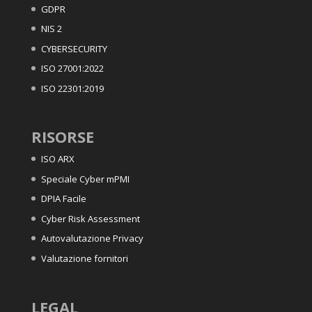
GDPR
NIS 2
CYBERSECURITY
ISO 27001:2022
ISO 22301:2019
RISORSE
ISO ARX
Speciale Cyber mPMI
DPIA Facile
Cyber Risk Assessment
Autovalutazione Privacy
Valutazione fornitori
LEGAL