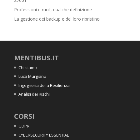
27001
Professioni e ruoli, qualche definizione
La gestione dei backup e del loro ripristino
MENTIBUS.IT
Chi siamo
Luca Murgianu
Ingegneria della Resilienza
Analisi dei Rischi
CORSI
GDPR
CYBERSECURITY ESSENTIAL