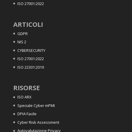
ISO 27001:2022
ARTICOLI
GDPR
NIS 2
CYBERSECURITY
ISO 27001:2022
ISO 22301:2019
RISORSE
ISO ARX
Speciale Cyber mPMI
DPIA Facile
Cyber Risk Assessment
Autovalutazione Privacy